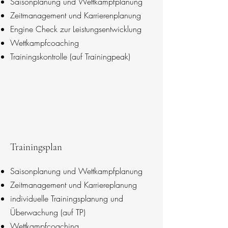
Saisonplanung und Wettkampfplanung
Zeitmanagement und Karrierenplanung
Engine Check zur Leistungsentwicklung
Wettkampfcoaching
Trainingskontrolle (auf Trainingpeak)
Trainingsplan
Saisonplanung und Wettkampfplanung
Zeitmanagement und Karriereplanung
individuelle Trainingsplanung und
Überwachung (auf TP)
Wettkampfcoaching