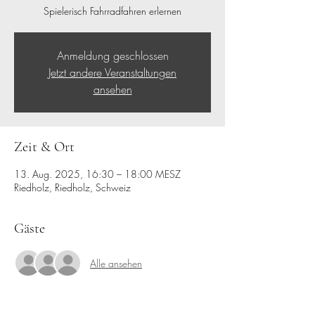
Spielerisch Fahrradfahren erlernen
Anmeldung geschlossen
Jetzt andere Veranstaltungen
ansehen
Zeit & Ort
13. Aug. 2025, 16:30 – 18:00 MESZ
Riedholz, Riedholz, Schweiz
Gäste
Alle ansehen