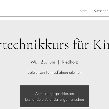
Start
Kursange
rtechnikkurs für Ki
Mi., 25. Juni
  |  
Riedholz
Spielerisch Fahrradfahren erlernen
Anmeldung geschlossen
Jetzt andere Veranstaltungen ansehen