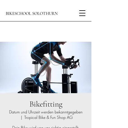
BIKESCHOOL SOLOTHURN
Bikefitting
Datum und Uhrzeit werden bekanntgegeben
  |  
Tropical Bike & Fun Shop AG
Dein Bike wird von uns richtig eingestellt.