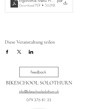
Ergonomie Menu Plakat_A3_DE
.pdf
Download PDF • 562KB
Diese Veranstaltung teilen
Feedback
BIKESCHOOL SOLOTHURN
info@bikeschoolsolothurn.ch
079 376 81 33