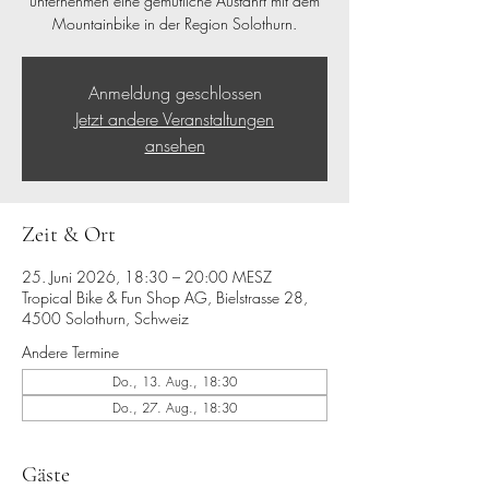
unternehmen eine gemütliche Ausfahrt mit dem
Mountainbike in der Region Solothurn.
Anmeldung geschlossen
Jetzt andere Veranstaltungen
ansehen
Zeit & Ort
25. Juni 2026, 18:30 – 20:00 MESZ
Tropical Bike & Fun Shop AG, Bielstrasse 28,
4500 Solothurn, Schweiz
Andere Termine
Do., 13. Aug., 18:30
Do., 27. Aug., 18:30
Gäste